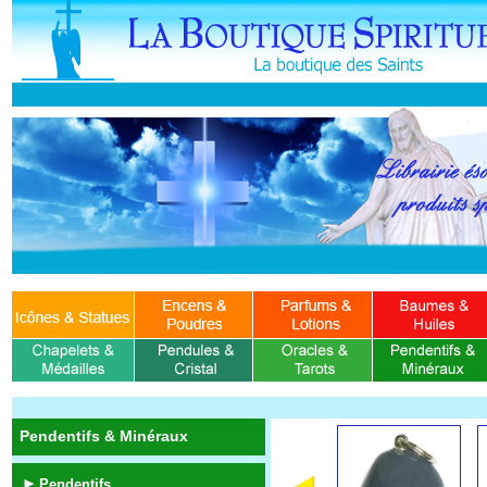
Pendentifs & Minéraux
Pendentifs