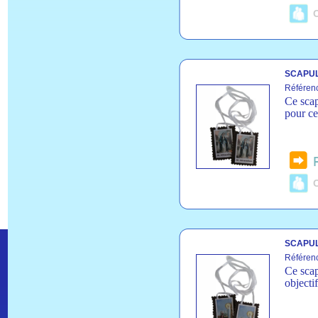
C
SCAPUL
Référen
Ce scap
pour ce
C
SCAPUL
Référen
Ce scap
objecti