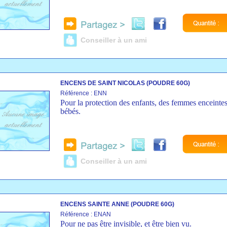
Conseiller à un ami
ENCENS DE SAINT NICOLAS (POUDRE 60G)
Référence : ENN
Pour la protection des enfants, des femmes enceintes
bébés.
Conseiller à un ami
ENCENS SAINTE ANNE (POUDRE 60G)
Référence : ENAN
Pour ne pas être invisible, et être bien vu.