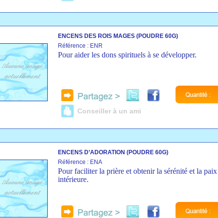
ENCENS DES ROIS MAGES (POUDRE 60G)
Référence : ENR
Pour aider les dons spirituels à se développer.
Conseiller à un ami
ENCENS D’ADORATION (POUDRE 60G)
Référence : ENA
Pour faciliter la prière et obtenir la sérénité et la paix
intérieure.