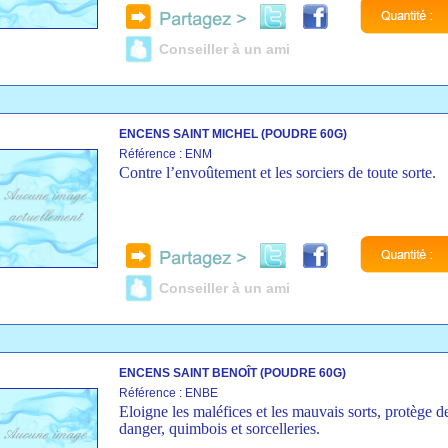
Conseiller à un ami
ENCENS SAINT MICHEL (POUDRE 60G)
Référence : ENM
Contre l’envoûtement et les sorciers de toute sorte.
Conseiller à un ami
ENCENS SAINT BENOÎT (POUDRE 60G)
Référence : ENBE
Eloigne les maléfices et les mauvais sorts, protège d
danger, quimbois et sorcelleries.