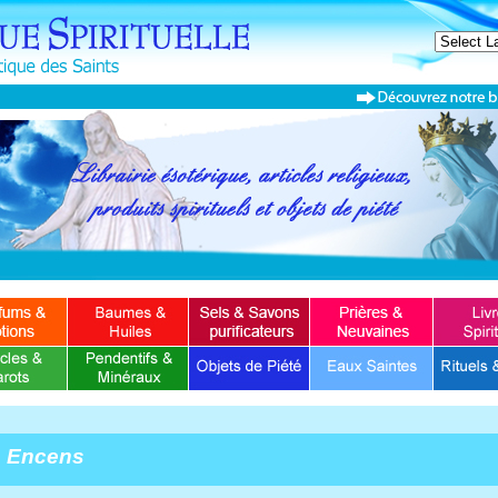
Encens