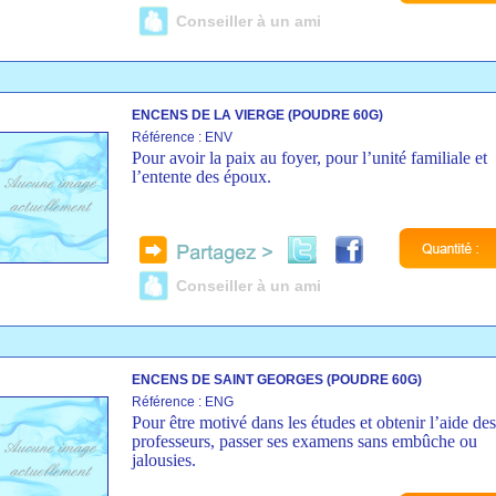
Conseiller à un ami
ENCENS DE LA VIERGE (POUDRE 60G)
Référence : ENV
Pour avoir la paix au foyer, pour l’unité familiale et
l’entente des époux.
Conseiller à un ami
ENCENS DE SAINT GEORGES (POUDRE 60G)
Référence : ENG
Pour être motivé dans les études et obtenir l’aide des
professeurs, passer ses examens sans embûche ou
jalousies.