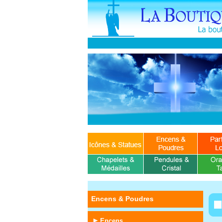
Encens & Poudres
Encens