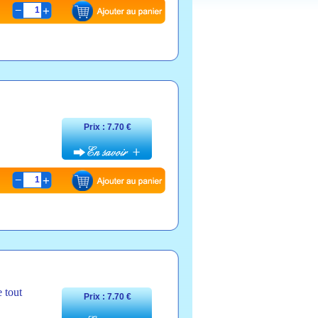
1
Prix : 7.70 €
1
e tout
Prix : 7.70 €