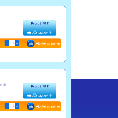
Prix : 7.70 €
1
ruits
Prix : 7.70 €
1