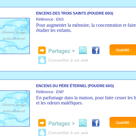
ENCENS DES TROIS SAINTS (POUDRE 60G)
Référence : ENS
Pour augmenter la mémoire, la concentration et faire
étudier les enfants.
Conseiller à un ami
ENCENS DU PÈRE ÉTERNEL (POUDRE 60G)
Référence : ENP
En parfumage dans la maison, pour faire cesser les b
et les odeurs maléfiques.
Conseiller à un ami