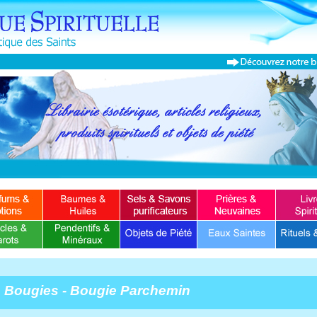
Bougies - Bougie Parchemin