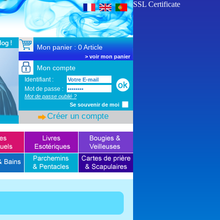
SSL Certificate
Mon panier : 0 Article
>
voir mon panier
Mon compte
Identifiant :
Mot de passe :
Mot de passe oublié ?
Se souvenir de moi
Créer un compte