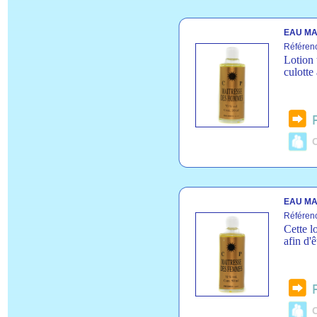
EAU MA
Référen
Lotion 
culotte
C
EAU MA
Référen
Cette l
afin d'
C