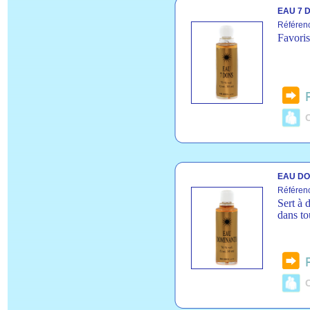
EAU 7 D
Référen
Favoris
C
EAU DO
Référen
Sert à 
dans to
C