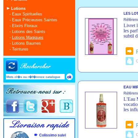
Lotions
LES LO
-
Eaux Spirituelles
-
Eaux Précieuses Saintes
Référen
Livret 
-
Elixirs Floraux
les par
-
Lotions des Saints
subtil 
-
Lotions Magiques
-
Lotions Baumes
-
Teintures
C
EAU MI
Référen
L'Eau M
vocatio
les inf
C
Colissimo suivi