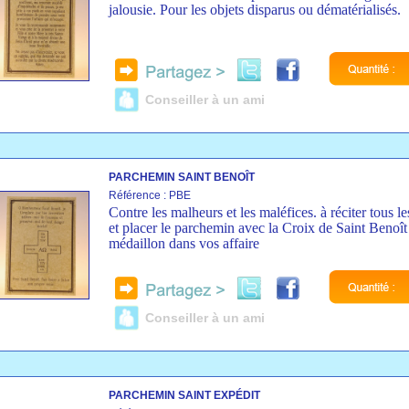
jalousie. Pour les objets disparus ou dématérialisés.
Conseiller à un ami
PARCHEMIN SAINT BENOÎT
Référence : PBE
Contre les malheurs et les maléfices. à réciter tous le
et placer le parchemin avec la Croix de Saint Benoît
médaillon dans vos affaire
Conseiller à un ami
PARCHEMIN SAINT EXPÉDIT