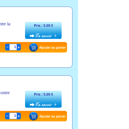
tre la
Prix : 5.00 €
1
contre
Prix : 5.00 €
1