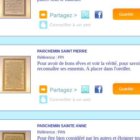
Conseiller à un ami
PARCHEMIN SAINT PIERRE
Référence : PPI
Pour avoir de bons rêves et voir la vérité, pour savoi
reconnaître ses ennemis. A placer dans l'oreiller.
Conseiller à un ami
PARCHEMIN SAINTE ANNE
Référence : PAN
Pour être bien considéré par les autres et éloigner to