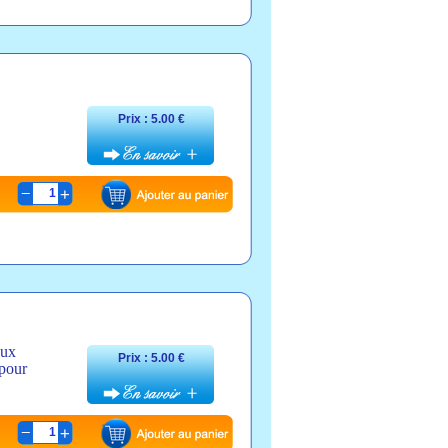
Prix : 5.00 €
1
aux
Prix : 5.00 €
 pour
1