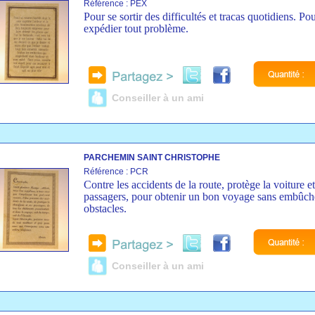
Référence : PEX
Pour se sortir des difficultés et tracas quotidiens. Po
expédier tout problème.
Conseiller à un ami
PARCHEMIN SAINT CHRISTOPHE
Référence : PCR
Contre les accidents de la route, protège la voiture et
passagers, pour obtenir un bon voyage sans embûche
obstacles.
Conseiller à un ami