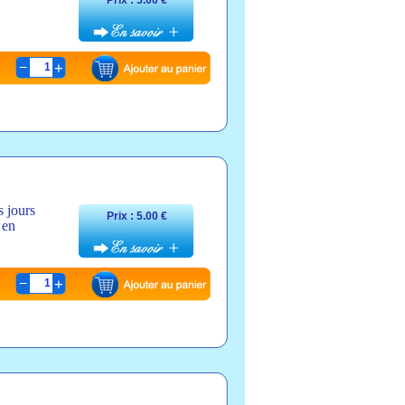
Prix : 5.00 €
1
s jours
Prix : 5.00 €
 en
1