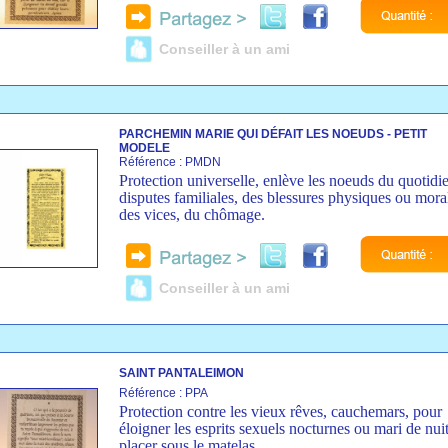
Conseiller à un ami
PARCHEMIN MARIE QUI DÉFAIT LES NOEUDS - PETIT
MODELE
Référence : PMDN
Protection universelle, enlève les noeuds du quotidi
disputes familiales, des blessures physiques ou mora
des vices, du chômage.
Conseiller à un ami
SAINT PANTALEIMON
Référence : PPA
Protection contre les vieux rêves, cauchemars, pour
éloigner les esprits sexuels nocturnes ou mari de nui
placer sous le matelas.