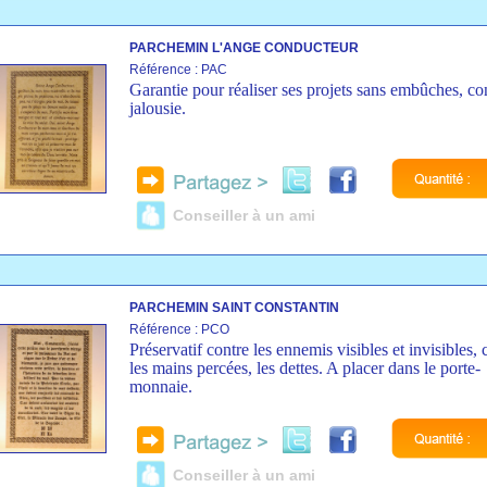
PARCHEMIN L'ANGE CONDUCTEUR
Référence : PAC
Garantie pour réaliser ses projets sans embûches, con
jalousie.
Conseiller à un ami
PARCHEMIN SAINT CONSTANTIN
Référence : PCO
Préservatif contre les ennemis visibles et invisibles, 
les mains percées, les dettes. A placer dans le porte-
monnaie.
Conseiller à un ami