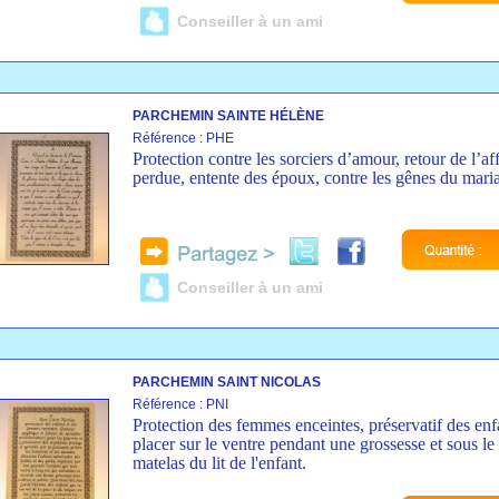
Conseiller à un ami
PARCHEMIN SAINTE HÉLÈNE
Référence : PHE
Protection contre les sorciers d’amour, retour de l’af
perdue, entente des époux, contre les gênes du mari
Conseiller à un ami
PARCHEMIN SAINT NICOLAS
Référence : PNI
Protection des femmes enceintes, préservatif des enf
placer sur le ventre pendant une grossesse et sous le
matelas du lit de l'enfant.