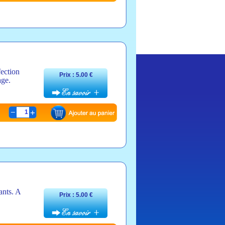
fection
Prix : 5.00 €
age.
1
ants. A
Prix : 5.00 €