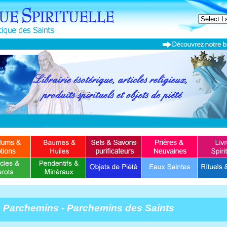
Parchemins - Parchemins des Saints