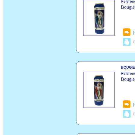
Référen
Bougie 
C
BOUGIE
Référen
Bougie 
C