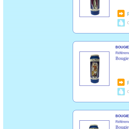
C
BOUGIE
Référen
Bougie 
C
BOUGIE
Référen
Bougie 