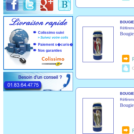
BOUGIE
Référen
Colissimo suivi
Bougie 
>
Suivez votre colis
Paiement s�curis�
Nos garanties
C
BOUGIE
Référen
Bougie 