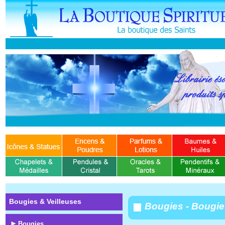
Bougies & Veilleuses
Bougies - Bougi
Bougies