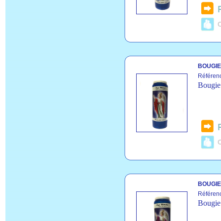
C
BOUGIE
Référen
Bougie 
C
BOUGIE
Référen
Bougie 