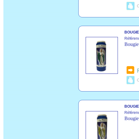
C
BOUGIE
Référen
Bougie 
C
BOUGIE
Référen
Bougie 