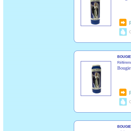
C
BOUGIE
Référen
Bougie 
C
BOUGIE