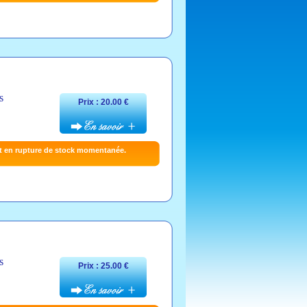
s
Prix : 20.00 €
t en rupture de stock momentanée.
s
Prix : 25.00 €