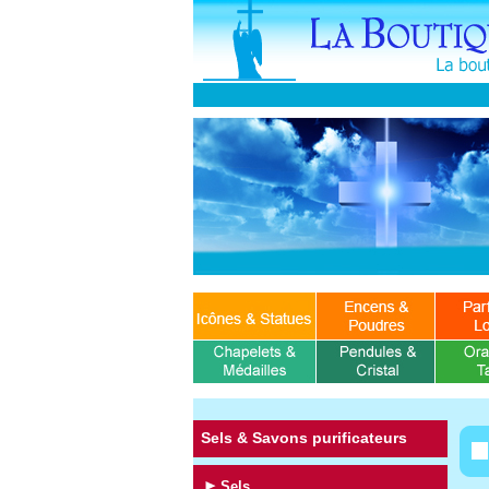
Sels & Savons purificateurs
Sels