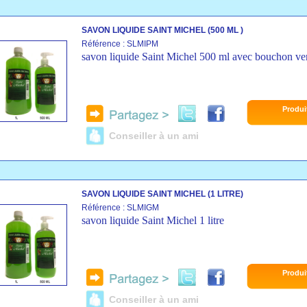
SAVON LIQUIDE SAINT MICHEL (500 ML )
Référence : SLMIPM
savon liquide Saint Michel 500 ml avec bouchon ve
Produi
Conseiller à un ami
SAVON LIQUIDE SAINT MICHEL (1 LITRE)
Référence : SLMIGM
savon liquide Saint Michel 1 litre
Produi
Conseiller à un ami