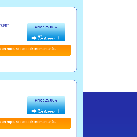
rseur
Prix : 25.00 €
t en rupture de stock momentanée.
Prix : 25.00 €
t en rupture de stock momentanée.