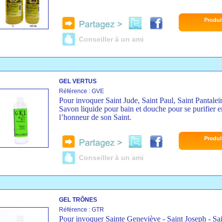
Produi
Conseiller à un ami
GEL VERTUS
Référence : GVE
Pour invoquer Saint Jude, Saint Paul, Saint Pantale
Savon liquide pour bain et douche pour se purifier e
l’honneur de son Saint.
Produi
Conseiller à un ami
GEL TRÔNES
Référence : GTR
Pour invoquer Sainte Geneviève - Saint Joseph - Sa