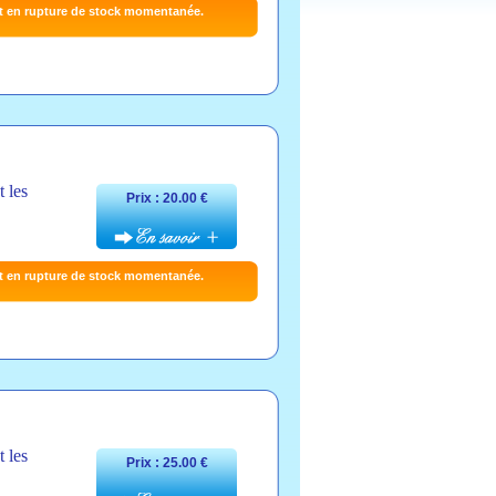
t en rupture de stock momentanée.
t les
Prix : 20.00 €
t en rupture de stock momentanée.
t les
Prix : 25.00 €