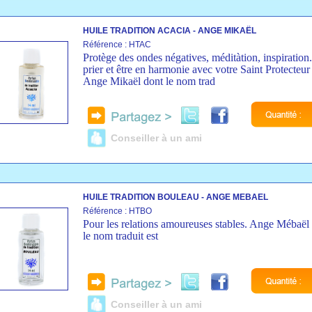
HUILE TRADITION ACACIA - ANGE MIKAËL
Référence : HTAC
Protège des ondes négatives, méditàtion, inspiration
prier et être en harmonie avec votre Saint Protecteur 
Ange Mikaël dont le nom trad
Conseiller à un ami
HUILE TRADITION BOULEAU - ANGE MEBAEL
Référence : HTBO
Pour les relations amoureuses stables. Ange Mébaël
le nom traduit est
Conseiller à un ami