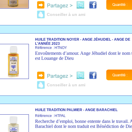
Conseiller à un ami
HUILE TRADITION NOYER - ANGE JÉHUDIEL - ANGE DE
L'ANNÉE 2023
Référence : HTNOY
Envoûtements d’amour. Ange Jéhudiel dont le nom t
est Louange de Dieu
Conseiller à un ami
HUILE TRADITION PALMIER - ANGE BARACHIEL
Référence : HTPAL
Recherche d’emploi, bonne entente dans le travail.
Barachiel dont le nom traduit est Bénédiction de Di