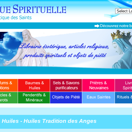
Huiles - Huiles Tradition des Anges