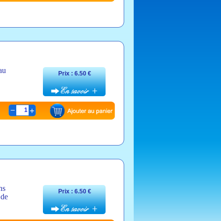
au
Prix : 6.50 €
1
ns
Prix : 6.50 €
 de