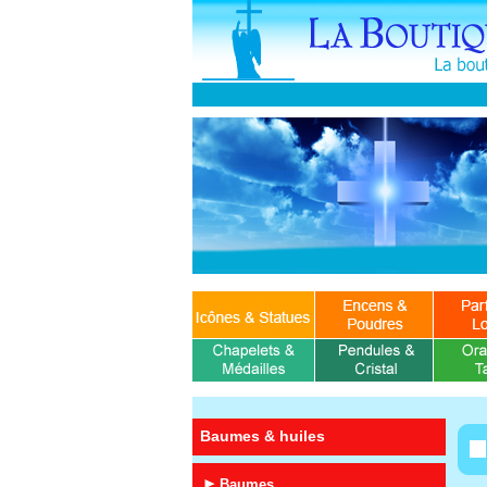
Baumes & huiles
Baumes