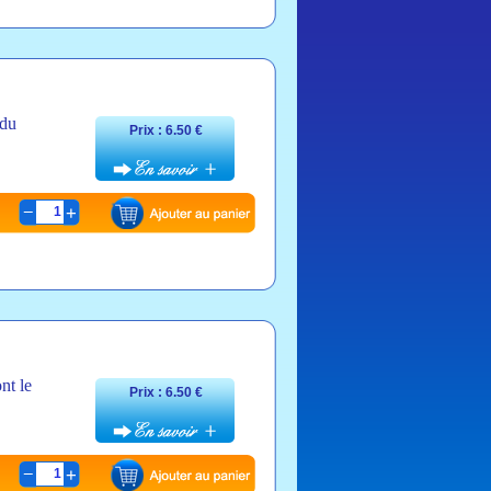
 du
Prix : 6.50 €
1
nt le
Prix : 6.50 €
1