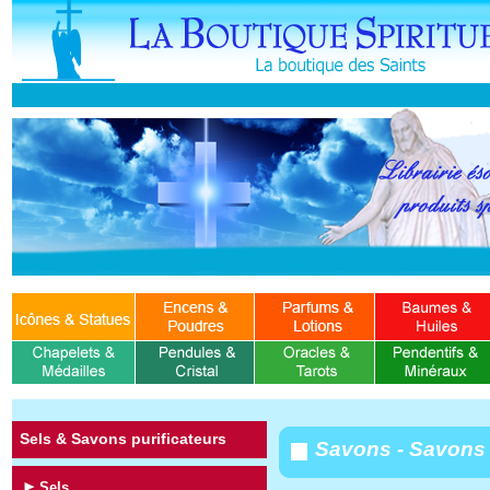
Sels & Savons purificateurs
Savons - Savons 
Sels