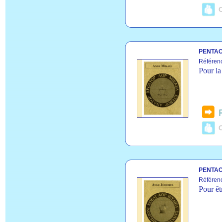
C
PENTAC
Référenc
Pour la 
C
PENTAC
Référen
Pour êt