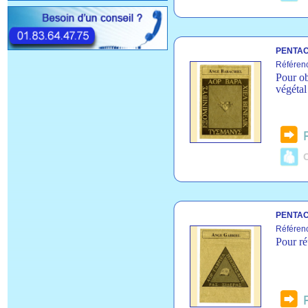
PENTAC
Référen
Pour ob
végétal
C
PENTAC
Référen
Pour réu