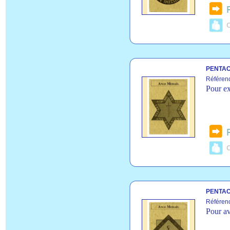
C
PENTAC
Référen
Pour ex
C
PENTAC
Référen
Pour av