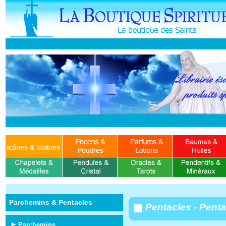
Parchemins & Pentacles
Pentacles - Pent
Parchemins