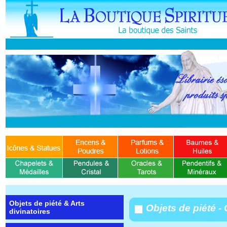
Objets de piété & Arts
Objets de piété - 
divinatoires