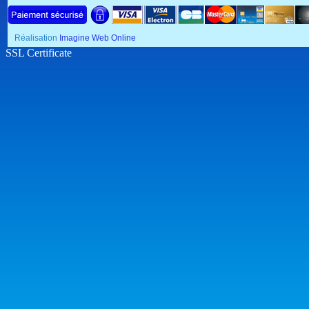
Réalisation
Imagine Web Online
SSL Certificate