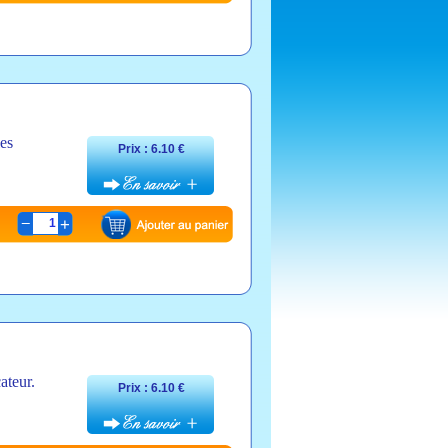
les
Prix : 6.10 €
1
ateur.
Prix : 6.10 €