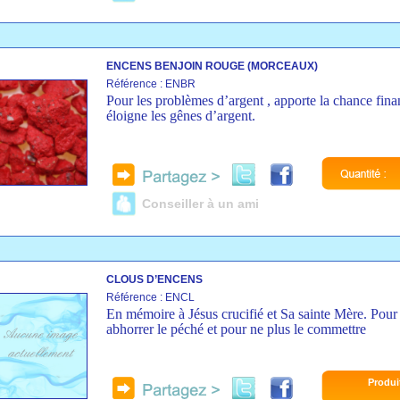
ENCENS BENJOIN ROUGE (MORCEAUX)
Référence : ENBR
Pour les problèmes d’argent , apporte la chance fina
éloigne les gênes d’argent.
Conseiller à un ami
CLOUS D’ENCENS
Référence : ENCL
En mémoire à Jésus crucifié et Sa sainte Mère. Pour
abhorrer le péché et pour ne plus le commettre
Produi