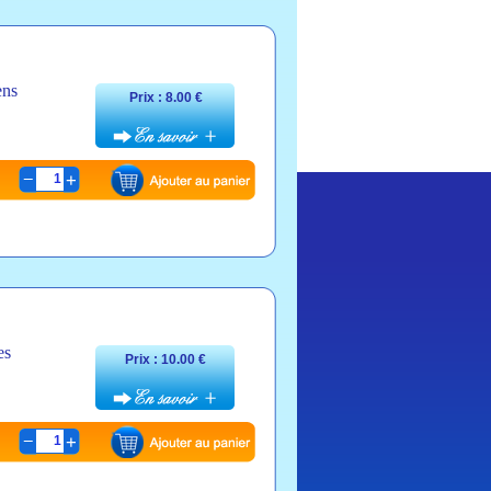
ens
Prix : 8.00 €
1
es
Prix : 10.00 €
1