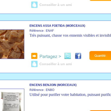
Conseiller à un ami
ENCENS ASSA FOETIDA (MORCEAUX)
Référence : ENAF
Très puissant, chasse vos ennemis visibles et invisib
Conseiller à un ami
ENCENS BENJOIN (MORCEAUX)
Référence : ENBO
Utilisé pour purifier votre habitation, puissant purific