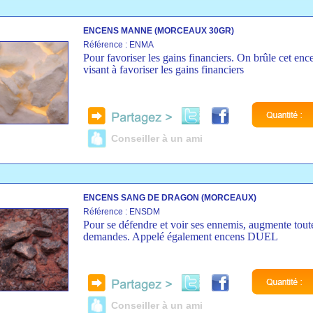
ENCENS MANNE (MORCEAUX 30GR)
Référence : ENMA
Pour favoriser les gains financiers. On brûle cet enc
visant à favoriser les gains financiers
Conseiller à un ami
ENCENS SANG DE DRAGON (MORCEAUX)
Référence : ENSDM
Pour se défendre et voir ses ennemis, augmente tout
demandes. Appelé également encens DUEL
Conseiller à un ami