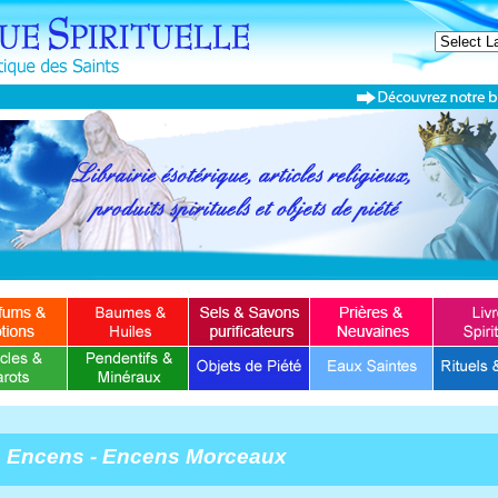
Encens - Encens Morceaux