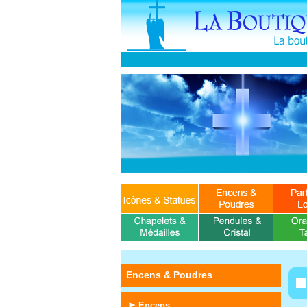
Encens & Poudres
Encens