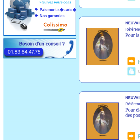
>
Suivez votre colis
Paiement s�curis�
Nos garanties
NEUVAI
Référen
Pour la
C
NEUVAI
Référen
Pour él
des pos