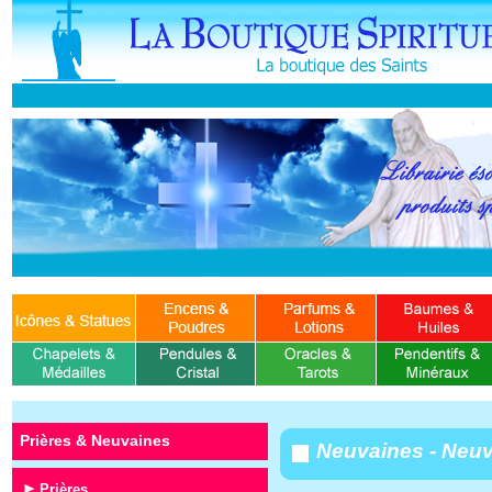
Prières & Neuvaines
Neuvaines - Neuv
Prières