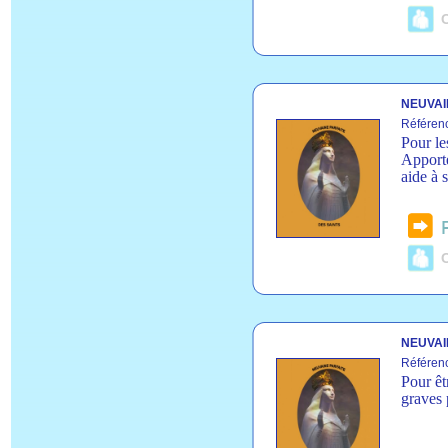
C
NEUVAI
Référen
Pour le
Apporte
aide à 
C
NEUVAI
Référen
Pour êt
graves 