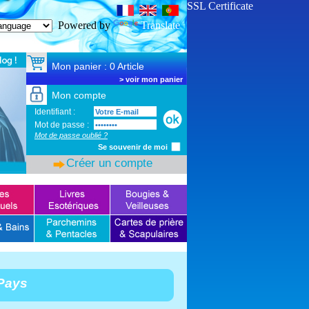
SSL Certificate
Powered by
Translate
Mon panier : 0 Article
>
voir mon panier
Mon compte
Identifiant :
Mot de passe :
Mot de passe oublié ?
Se souvenir de moi
Créer un compte
Pays