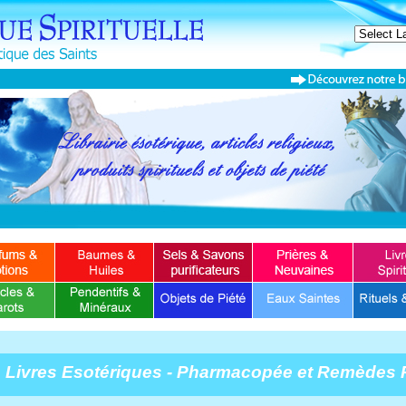
Livres Esotériques - Pharmacopée et Remèdes 