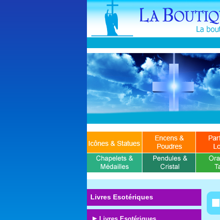
Livres Esotériques
Livres Esotériques