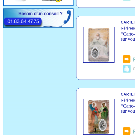
CARTE 
Référen
“Carte-
sur vou
C
CARTE 
Référen
“Carte-
sur vou