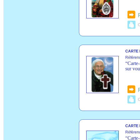
C
CARTE 
Référen
“Carte-
sur vou
C
CARTE 
Référen
“Carte-