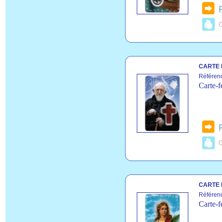
C
CARTE 
Référen
Carte-f
C
CARTE 
Référen
Carte-f