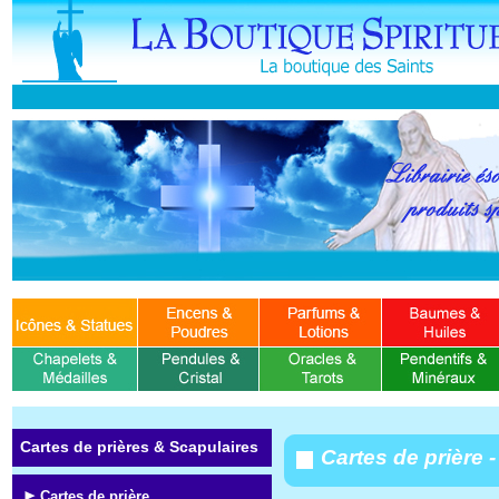
Cartes de prières & Scapulaires
Cartes de prière 
Cartes de prière