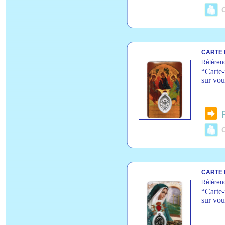
C
CARTE 
Référen
“Carte-
sur vou
C
CARTE 
Référen
“Carte-
sur vou