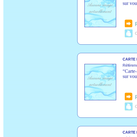
sur vou
C
CARTE 
Référen
“Carte-
sur vou
C
CARTE 