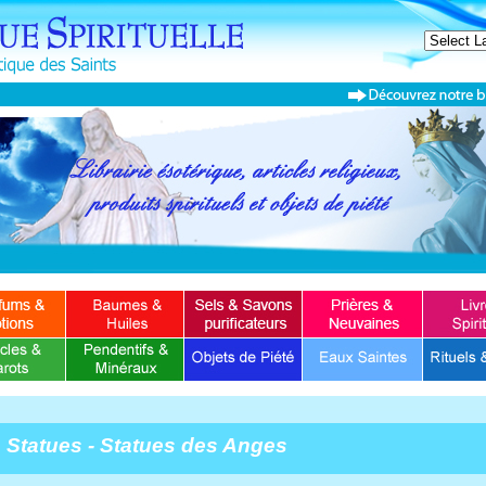
Statues - Statues des Anges