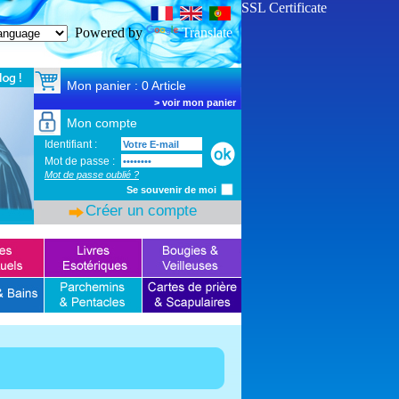
SSL Certificate
Powered by
Translate
Mon panier : 0 Article
>
voir mon panier
Mon compte
Identifiant :
Mot de passe :
Mot de passe oublié ?
Se souvenir de moi
Créer un compte