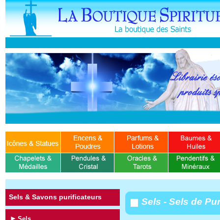
Sels & Savons purificateurs
Sels - Sels de P
Sels