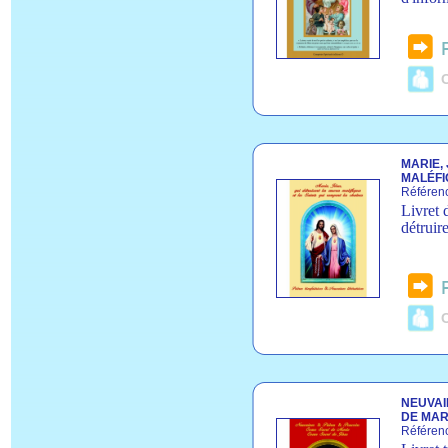
C
MARIE,
MALÉFI
Référen
Livret 
détruir
C
NEUVAI
DE MAR
Référen