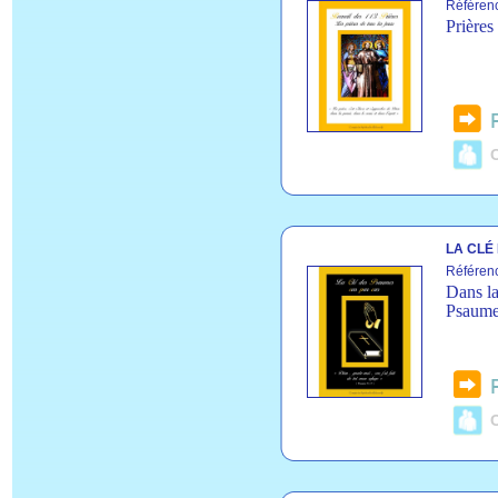
Référen
Prières
C
LA CLÉ
Référen
Dans la
Psaumes
C