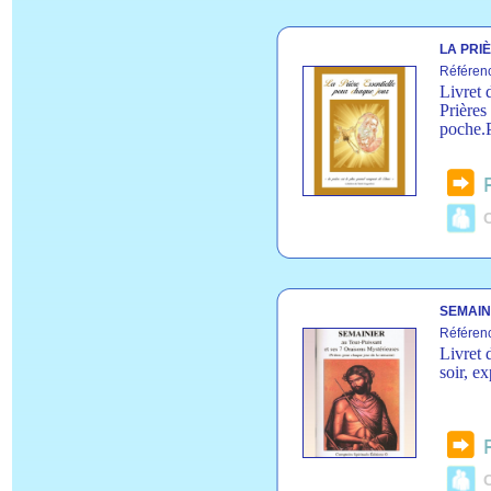
LA PRI
Référen
Livret 
Prières
poche.P
C
SEMAIN
Référen
Livret 
soir, ex
C