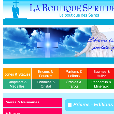
Prières & Neuvaines
Prières - Edition
Prières