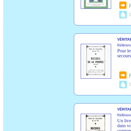
C
VÉRITA
Référen
Pour le
secours
C
VÉRITA
Référen
Un livr
dans vo
connue