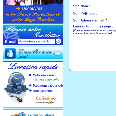
Son Nom :
Son Pr�nom :
*
Son Adresse e-mail
:
Laissez lui un message :
(Vous pouvez adresser un mess
votre ami si vous le souhaitez)
E-mail
Colissimo suivi
>
Suivez votre colis
Paiement s�curis�
Nos garanties