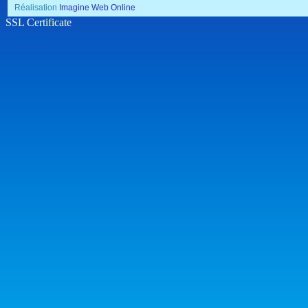
Réalisation
Imagine Web Online
SSL Certificate