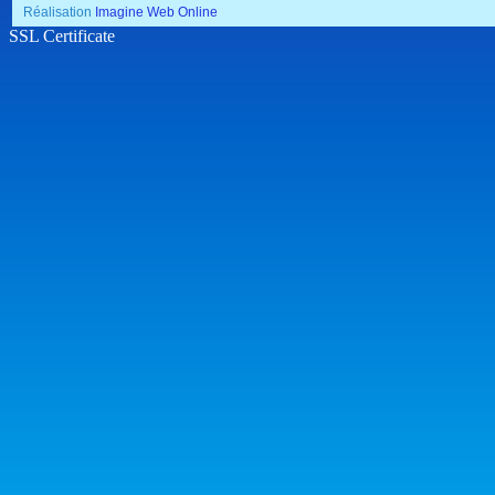
Réalisation
Imagine Web Online
SSL Certificate