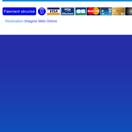
Réalisation
Imagine Web Online
SSL Certificate