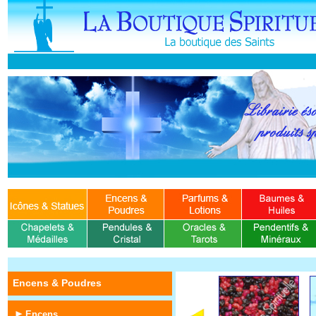
Encens & Poudres
Encens