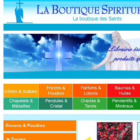
Encens & Poudres
Encens