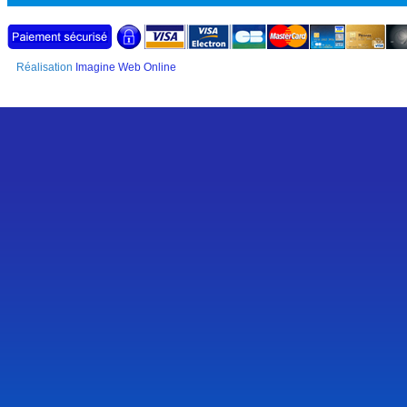
Réalisation
Imagine Web Online
SSL Certificate