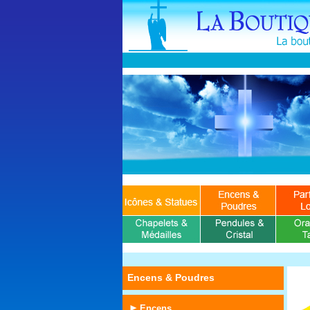
Encens & Poudres
Encens