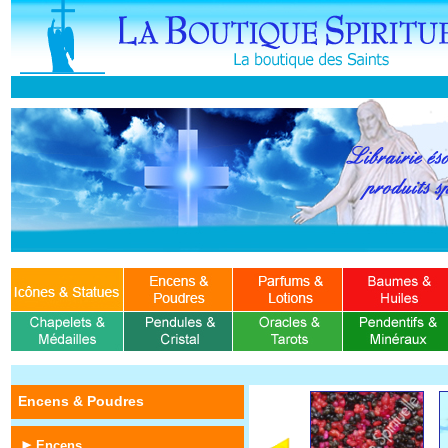
Encens & Poudres
Encens