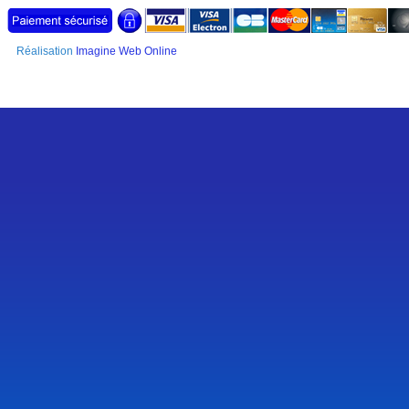
Réalisation
Imagine Web Online
SSL Certificate