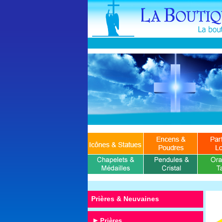
Prières & Neuvaines
Prières