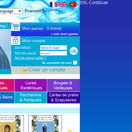
SSL Certificate
Powered by
Translate
Mon panier : 0 Article
>
voir mon panier
Mon compte
Identifiant :
Mot de passe :
Mot de passe oublié ?
Se souvenir de moi
Créer un compte