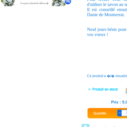
d'utiliser le savon au s
Il est conseillé ensu
Dame de Montserrat.
Neuf jours bénis pour
vos voeux !
Ce produit a �t� visuali
Prix : 5