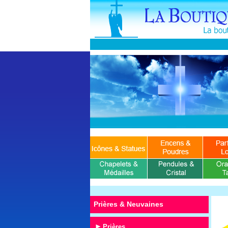
Prières & Neuvaines
Prières