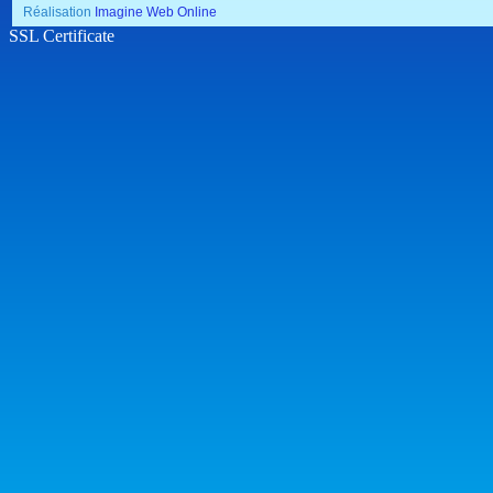
Réalisation
Imagine Web Online
SSL Certificate