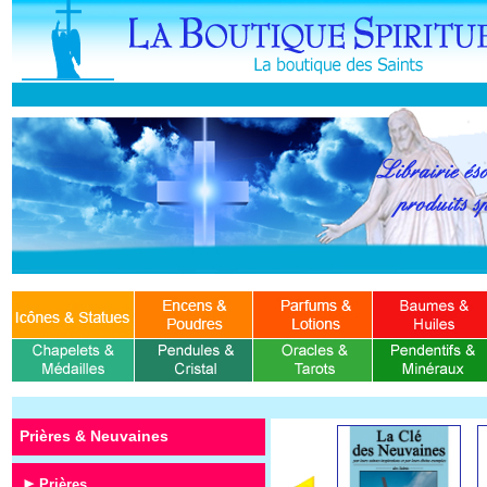
Prières & Neuvaines
Prières