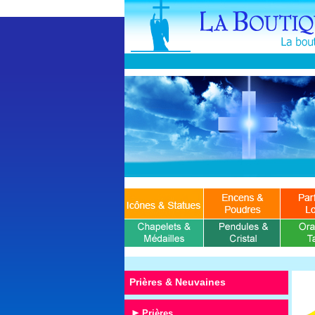
Prières & Neuvaines
Prières