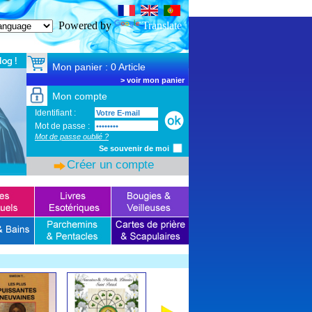
SSL Certificate
Powered by
Translate
Mon panier : 0 Article
>
voir mon panier
Mon compte
Identifiant :
Mot de passe :
Mot de passe oublié ?
Se souvenir de moi
Créer un compte