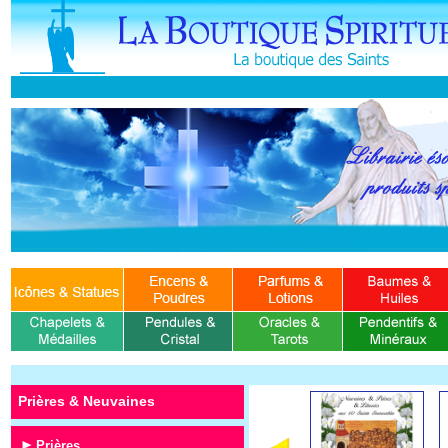
Prières & Neuvaines
Prières