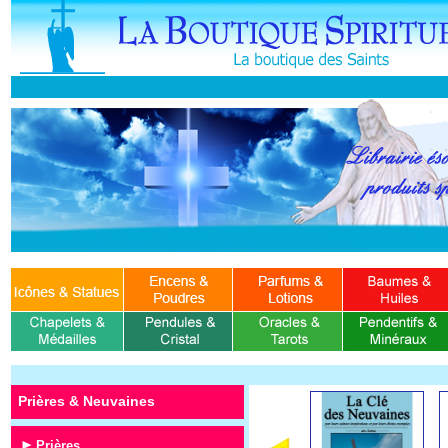
Prières & Neuvaines
Prières